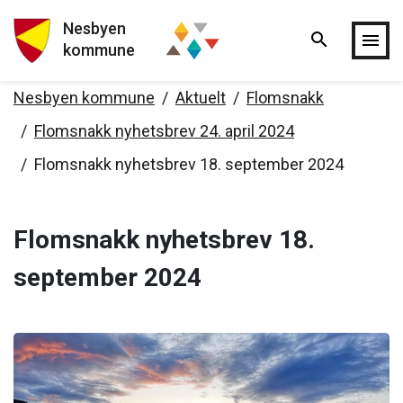
Nesbyen
search
Hopp til hovedinnholdet
menu
kommune
Nesbyen kommune
Aktuelt
Flomsnakk
Flomsnakk nyhetsbrev 24. april 2024
Flomsnakk nyhetsbrev 18. september 2024
Flomsnakk nyhetsbrev 18.
september 2024