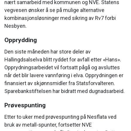
nært samarbeid med kommunen og NVE. Statens
vegvesen ønsker å se på mulige alternative
kombinasjonsløsninger med sikring av Rv7 forbi
Nesbyen.
Opprydding
Den siste måneden har store deler av
Hallingdsalselva blitt ryddet for avfall etter «Hans».
Opprydningsarbeidet vil fortsatt pågå og avsluttes
når det blir lavere vannføring i elva. Opprydningen er
finansiert av skjønnsmidler fra Statsforvalteren.
Sparebankstiftelsen har bidratt med dugnadsarbeid.
Prøvespunting
Etter to uker med prøvespunting på Nesflata ved
bruk av metall-spunter, fortsetter NVE