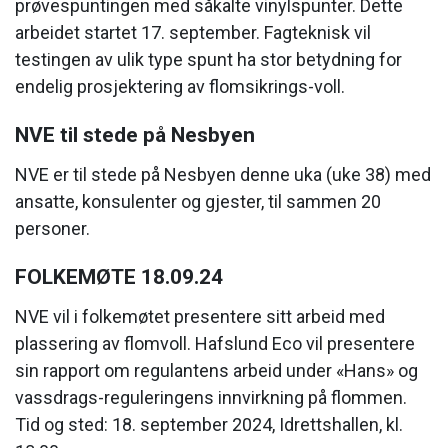
prøvespuntingen med såkalte vinylspunter. Dette
arbeidet startet 17. september. Fagteknisk vil
testingen av ulik type spunt ha stor betydning for
endelig prosjektering av flomsikrings-voll.
NVE til stede på Nesbyen
NVE er til stede på Nesbyen denne uka (uke 38) med
ansatte, konsulenter og gjester, til sammen 20
personer.
FOLKEMØTE 18.09.24
NVE vil i folkemøtet presentere sitt arbeid med
plassering av flomvoll. Hafslund Eco vil presentere
sin rapport om regulantens arbeid under «Hans» og
vassdrags-reguleringens innvirkning på flommen.
Tid og sted: 18. september 2024, Idrettshallen, kl.