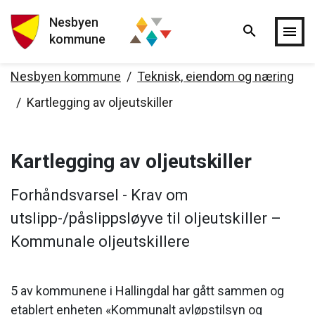
Nesbyen
search
Hopp til hovedinnholdet
menu
kommune
Nesbyen kommune
Teknisk, eiendom og næring
Kartlegging av oljeutskiller
Kartlegging av oljeutskiller
Forhåndsvarsel - Krav om
utslipp-/påslippsløyve til oljeutskiller –
Kommunale oljeutskillere
5 av kommunene i Hallingdal har gått sammen og
etablert enheten «Kommunalt avløpstilsyn og