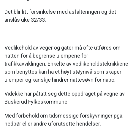
Det blir litt forsinkelse med asfalteringen og det
anslås uke 32/33.
Vedlikehold av veger og gater må ofte utføres om
natten for å begrense ulempene for
trafikkavviklingen. Enkelte av vedlikeholdsteknikkene
som benyttes kan ha et høyt støynivå som skaper
ulemper og kanskje hindrer nattesøvn for nabo.
Videkke har påtatt seg dette oppdraget på vegne av
Buskerud Fylkeskommune.
Med forbehold om tidsmessige forskyvninger pga.
nedbør eller andre uforutsette hendelser.