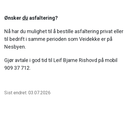
Ønsker
du
asfaltering?
Nå har du mulighet til å bestille asfaltering privat eller
til bedrift i samme perioden som Veidekke er på
Nesbyen.
Gjør avtale i god tid til Leif Bjarne Rishovd på mobil
909 37 712.
Sist endret: 03.07.2026