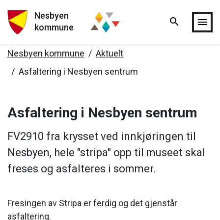
Nesbyen
search
Hopp til hovedinnholdet
menu
kommune
Nesbyen kommune
Aktuelt
Asfaltering i Nesbyen sentrum
Asfaltering i Nesbyen sentrum
FV2910 fra krysset ved innkjøringen til
Nesbyen, hele "stripa" opp til museet skal
freses og asfalteres i sommer.
Fresingen av Stripa er ferdig og det gjenstår
asfaltering.