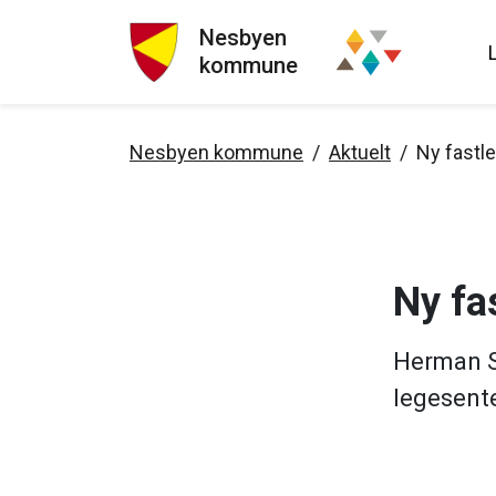
Nesbyen
kommune
Nesbyen kommune
Aktuelt
Ny fastl
Ny fa
Herman Se
legesent