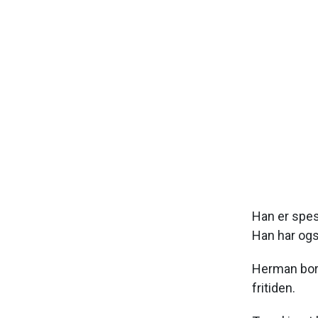
Han er spesi
Han har også
Herman bor 
fritiden.