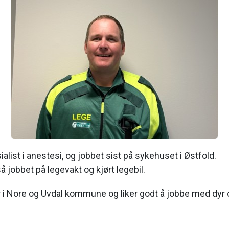
alist i anestesi, og jobbet sist på sykehuset i Østfold.
 jobbet på legevakt og kjørt legebil.
i Nore og Uvdal kommune og liker godt å jobbe med dyr 