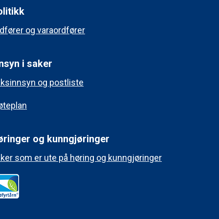
litikk
dfører og varaordfører
nsyn i saker
ksinnsyn og postliste
teplan
øringer og kunngjøringer
ker som er ute på høring og kunngjøringer