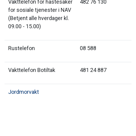
Vakttelefon for hastesaker
482 76 130
for sosiale tjenester i NAV
(Betjent alle hverdager kl.
09.00 - 15.00)
Rustelefon
08 588
Vakttelefon Botiltak
481 24 887
Jordmorvakt