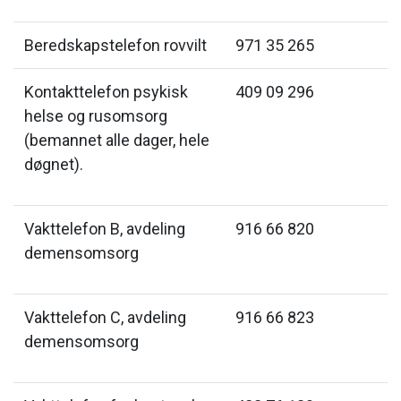
Beredskapstelefon rovvilt
971 35 265
Kontakttelefon psykisk
409 09 296
helse og rusomsorg
(bemannet alle dager, hele
døgnet).
Vakttelefon B, avdeling
916 66 820
demensomsorg
Vakttelefon C, avdeling
916 66 823
demensomsorg